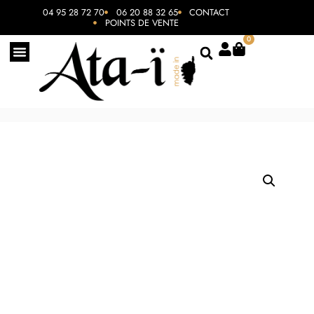
04 95 28 72 70
06 20 88 32 65
CONTACT
POINTS DE VENTE
0