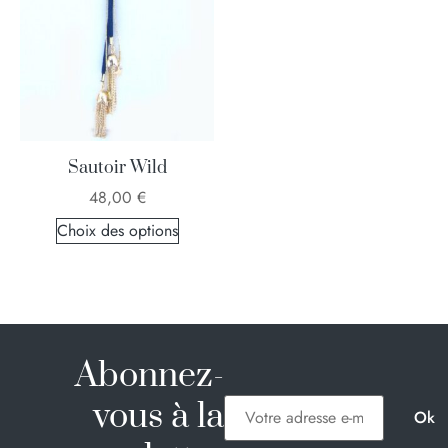
Sautoir Wild
48,00
€
Choix des options
Abonnez-
vous à la