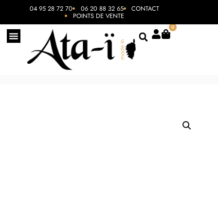
04 95 28 72 70
06 20 88 32 65
CONTACT
POINTS DE VENTE
0