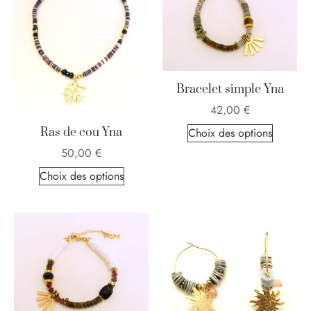
Bracelet simple Yna
42,00
€
Ras de cou Yna
Choix des options
50,00
€
Choix des options