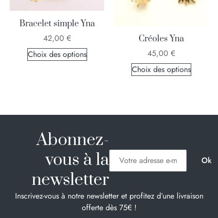
Bracelet simple Yna
42,00
€
Créoles Yna
45,00
€
Choix des options
Choix des options
Abonnez-
vous à la
newsletter
Inscrivez-vous à notre newsletter et profitez d’une livraison
offerte dès 75€ !