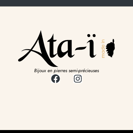
Bijoux en pierres semi-précieuses