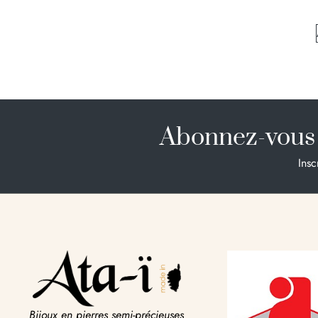
Abonnez-vous 
Insc
Bijoux en pierres semi-précieuses