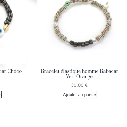
acar Choco
Bracelet élastique homme Babacar
Vert Orange
30,00
€
s
Ajouter au panier