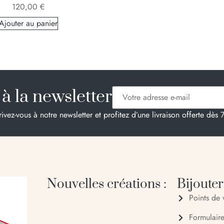
120,00
€
Ajouter au panier
à la newsletter
rivez-vous à notre newsletter et profitez d’une livraison offerte dès 
Nouvelles créations :
Bijouteri
Points de 
Formulair