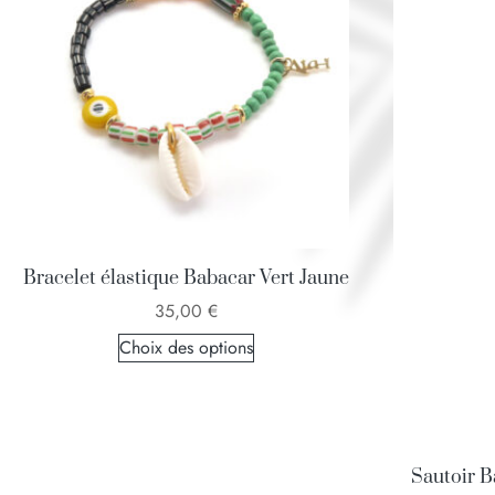
Bracelet élastique Babacar Vert Jaune
35,00
€
Choix des options
Sautoir 