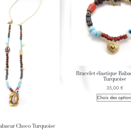
Bracelet élastique Bab
Turquoise
35,00
€
Choix des option
Babacar Choco Turquoise