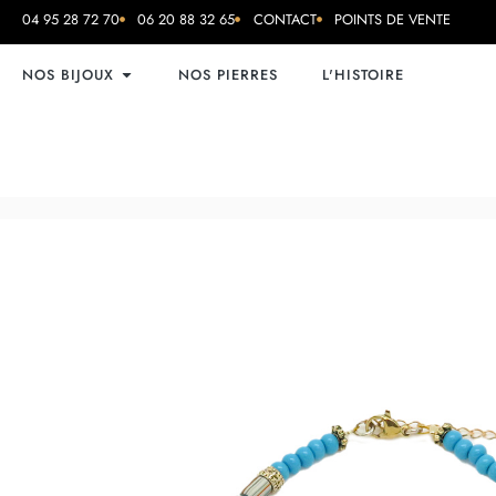
04 95 28 72 70
06 20 88 32 65
CONTACT
POINTS DE VENTE
NOS BIJOUX
NOS PIERRES
L'HISTOIRE