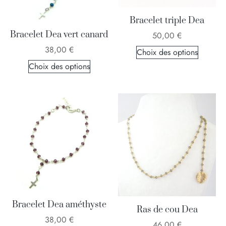
Bracelet triple Dea
Bracelet Dea vert canard
50,00
€
38,00
€
Choix des options
Choix des options
Bracelet Dea améthyste
Ras de cou Dea
38,00
€
46,00
€