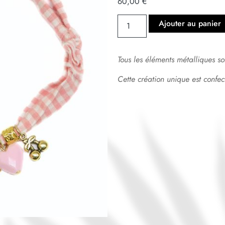
60,00
€
Ajouter au panier
Tous les éléments métalliques so
Cette création unique est confe