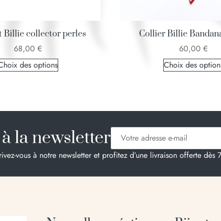
 Billie collector perles
Collier Billie Bandan
68,00
€
60,00
€
Choix des options
Choix des option
à la newsletter
rivez-vous à notre newsletter et profitez d’une livraison offerte dès 