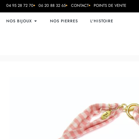
04 95 28 72 70
06 20 88 32 65
CONTACT
POINTS DE VENTE
NOS BIJOUX
NOS PIERRES
L'HISTOIRE