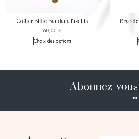
Collier Billie Bandana fuschia
Bracelet
60,00
€
Choix des options
Abonnez-vous 
Insc