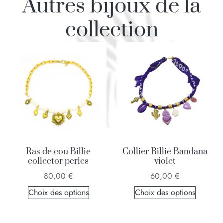
Autres bijoux de la
collection
Ras de cou Billie
Collier Billie Bandana
collector perles
violet
80,00
€
60,00
€
Choix des options
Choix des options