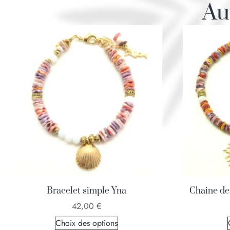
Au
Bracelet simple Yna
Chaine de
42,00
€
Choix des options