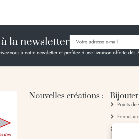
à la newsletter
rivez-vous à notre newsletter et profitez d’une livraison offerte dès 
Nouvelles créations :
Bijouteri
Points de 
Formulair
04 95 28