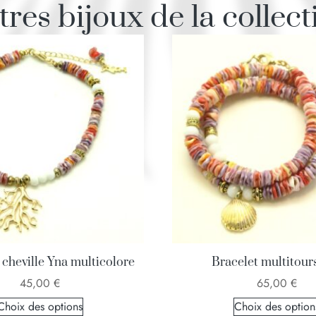
tres bijoux de la collect
 cheville Yna multicolore
Bracelet multitour
45,00
€
65,00
€
Choix des options
Choix des option