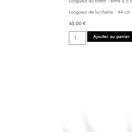
Longueur du totem : entre 4,5 
Longueur de la chaîne : 44 cm 
45,00
€
Ajouter au panier