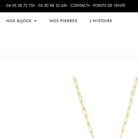
04 95 28 72 70
06 20 88 32 65
CONTACT
POINTS DE VENTE
NOS BIJOUX
NOS PIERRES
L'HISTOIRE