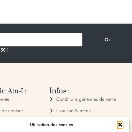
75€ !
e Ata-ï :
Infos :
vente
Conditions générales de vente
e de contact
Livraison & retour
 72 70
Politique de confidentialité
Utilisation des cookies