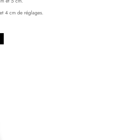
cm et 5 cm.
et 4 cm de réglages.