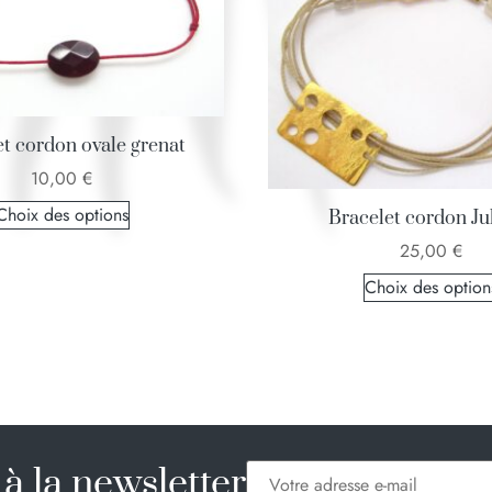
t cordon ovale grenat
10,00
€
Choix des options
Bracelet cordon Jul
25,00
€
Choix des option
à la newsletter