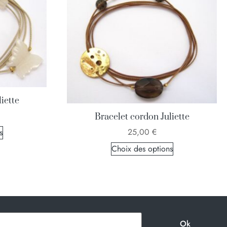
iette
Bracelet cordon Juliette
25,00
€
s
Choix des options