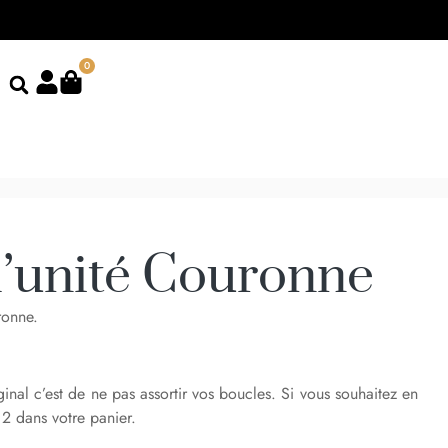
0
l’unité Couronne
ronne.
ginal c’est de ne pas assortir vos boucles. Si vous souhaitez en
 2 dans votre panier.