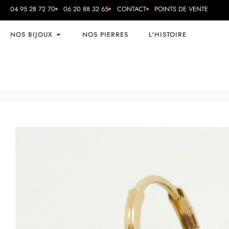
04 95 28 72 70
06 20 88 32 65
CONTACT
POINTS DE VENTE
NOS BIJOUX
NOS PIERRES
L'HISTOIRE