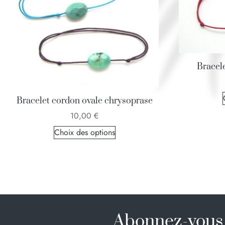
Bracele
Bracelet cordon ovale chrysoprase
10,00
€
Choix des options
Abonnez-vous 