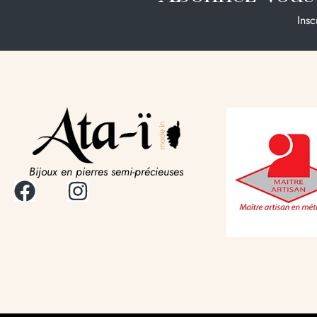
Insc
Bijoux en pierres semi-précieuses