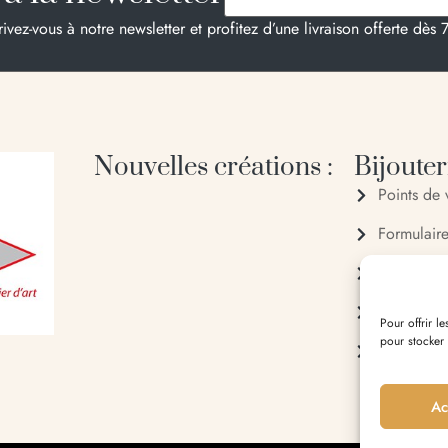
rivez-vous à notre newsletter et profitez d’une livraison offerte dès 
Nouvelles créations :
Bijouteri
Points de 
Formulair
04 95 28
06 20 88
Pour offrir l
pour stocker
Entrée du 
Ac