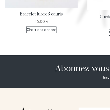
Bracelet lurex 3 cauris
Cordo
45,00
€
Choix des options
Abonnez-vous 
Insc