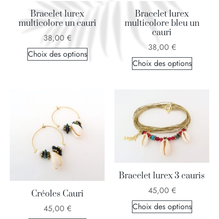
Bracelet lurex
Bracelet lurex
multicolore un cauri
multicolore bleu un
cauri
38,00
€
38,00
€
Choix des options
Choix des options
Bracelet lurex 3 cauris
45,00
€
Créoles Cauri
Choix des options
45,00
€