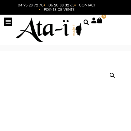
04 95 28 72 70
06 20 88 32 65
CONTACT
POINTS DE VENTE
0