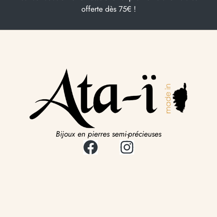
offerte dès 75€ !
Bijoux en pierres semi-précieuses