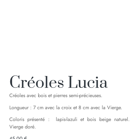
Créoles Lucia
Créoles avec bois et pierres semi-précieuses.
Longueur : 7 cm avec la croix et 8 cm avec la Vierge.
Coloris présenté :
lapis-lazuli et bois beige naturel.
Vierge doré.
45,00
€