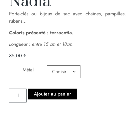
Nadia
Porte-clés ou bijoux de sac avec chaînes, pampilles,
rubans…
Coloris présenté : terracotta.
Longueur : entre 15 cm et 18cm.
35,00
€
Métal
Ajouter au panier