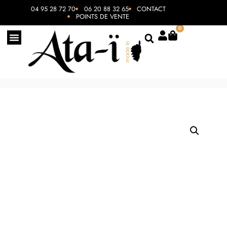
04 95 28 72 70
06 20 88 32 65
CONTACT
POINTS DE VENTE
0