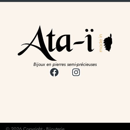
Bijoux en pierres semi-précieuses
© 2026 Copyright - Bijouterie