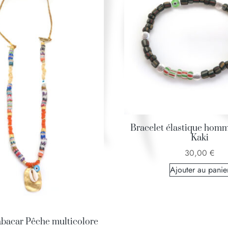
Bracelet élastique hom
Kaki
30,00
€
Ajouter au panie
abacar Pêche multicolore