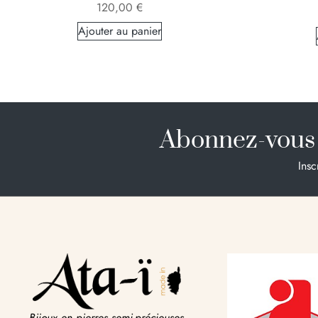
120,00
€
Ajouter au panier
Abonnez-vous 
Insc
Bijoux en pierres semi-précieuses