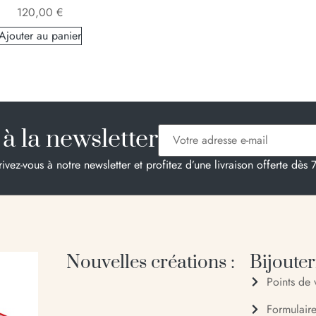
120,00
€
Ajouter au panier
à la newsletter
rivez-vous à notre newsletter et profitez d’une livraison offerte dès 
Nouvelles créations :
Bijouteri
Points de 
Formulair