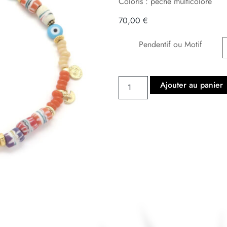
Coloris : pêche multicolore
70,00
€
Pendentif ou Motif
Ajouter au panier