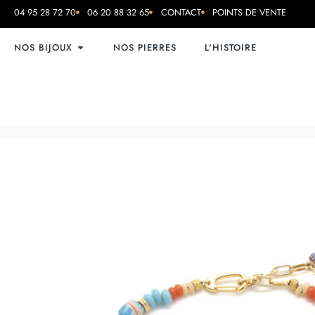
04 95 28 72 70
06 20 88 32 65
CONTACT
POINTS DE VENTE
NOS BIJOUX
NOS PIERRES
L'HISTOIRE