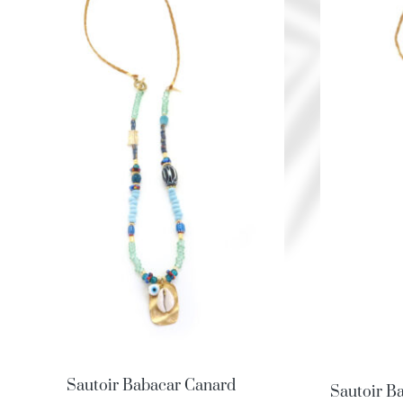
Sautoir Babacar Canard
Sautoir B