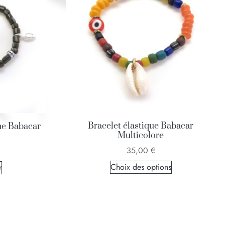
Bracelet élastique Babacar
me Babacar
Multicolore
35,00
€
Choix des options
r