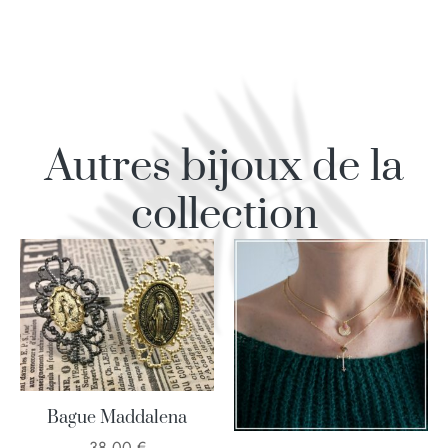
Autres bijoux de la
collection
Bague Maddalena
38,00
€