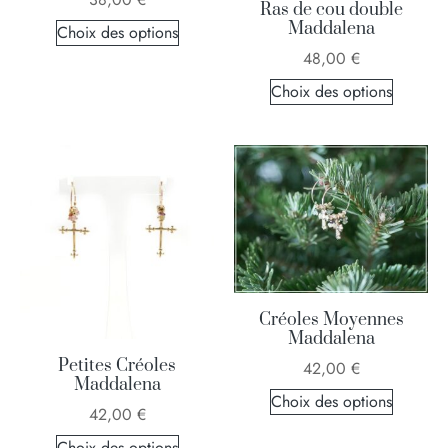
Ras de cou double
Maddalena
Choix des options
48,00
€
Choix des options
Créoles Moyennes
Maddalena
Petites Créoles
42,00
€
Maddalena
Choix des options
42,00
€
Choix des options