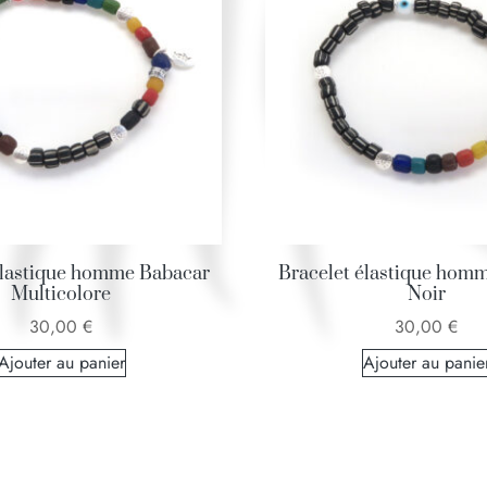
élastique homme Babacar
Bracelet élastique hom
Multicolore
Noir
30,00
€
30,00
€
Ajouter au panier
Ajouter au panie