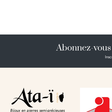
Abonnez-vous 
Insc
Bijoux en pierres semi-précieuses