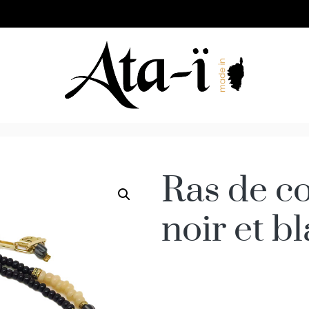
Ras de c
noir et b