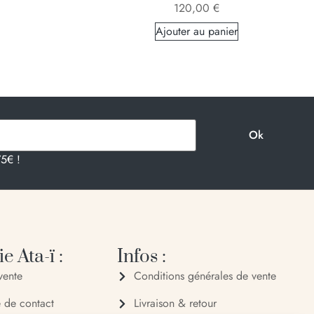
120,00
€
Ajouter au panier
75€ !
e Ata-ï :
Infos :
vente
Conditions générales de vente
e de contact
Livraison & retour