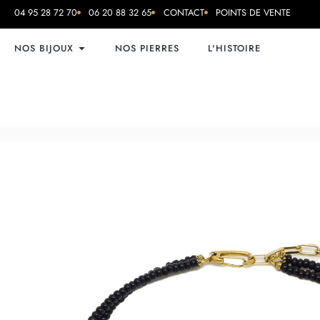
04 95 28 72 70
06 20 88 32 65
CONTACT
POINTS DE VENTE
NOS BIJOUX
NOS PIERRES
L'HISTOIRE