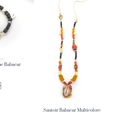
me Babacar
r
Sautoir Babacar Multicolore