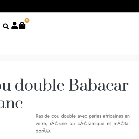
0
ou double Babacar
lanc
Ras de cou double avec perles africaines en
verre, rÃ©sine ou cÃ©ramique et mÃ©tal
dorÃ©.