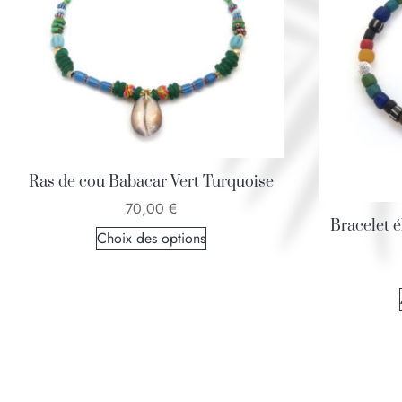
Ras de cou Babacar Vert Turquoise
70,00
€
Bracelet 
Choix des options