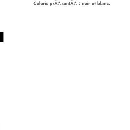
Coloris prÃ©sentÃ© : noir et blanc.