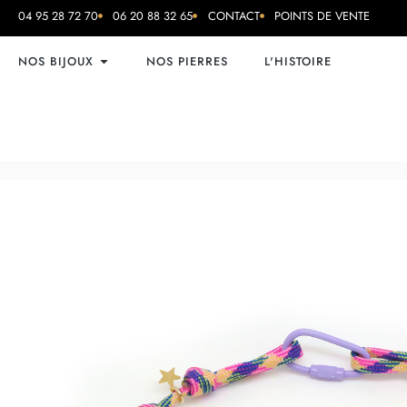
04 95 28 72 70
06 20 88 32 65
CONTACT
POINTS DE VENTE
NOS BIJOUX
NOS PIERRES
L'HISTOIRE