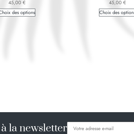
45,00
€
45,00
€
Choix des options
Choix des option
à la newsletter