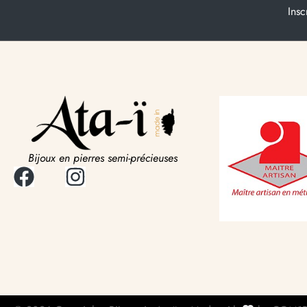
Insc
Bijoux en pierres semi-précieuses