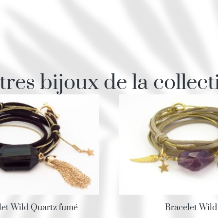
tres bijoux de la collect
let Wild Quartz fumé
Bracelet Wild