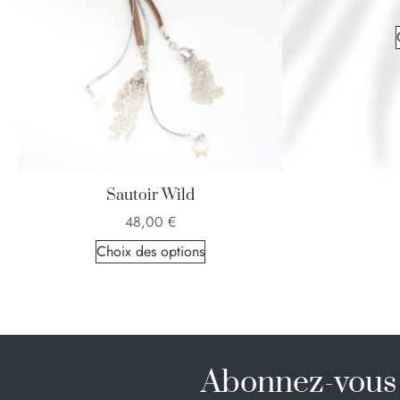
Sautoir Wild
48,00
€
Choix des options
Abonnez-vous 