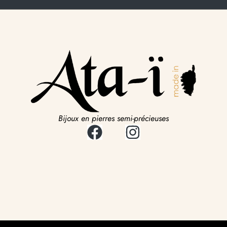
Bijoux en pierres semi-précieuses