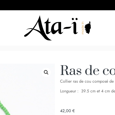
Ras de co
Collier ras de cou composé de p
Longueur : 39.5 cm et 4 cm de
42,00
€