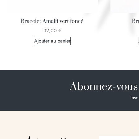
Bracelet Amalfi vert foncé
Br
32,00
€
Ajouter au panier
Abonnez-vous 
Insc