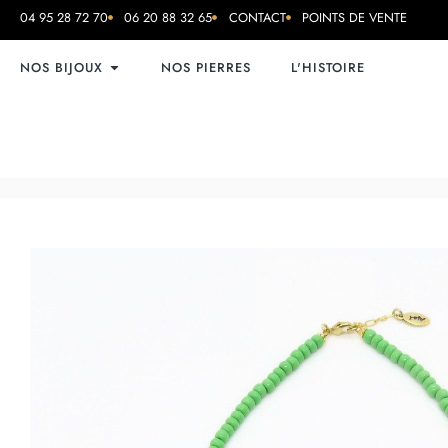
04 95 28 72 70
06 20 88 32 65
CONTACT
POINTS DE VENTE
NOS BIJOUX
NOS PIERRES
L'HISTOIRE