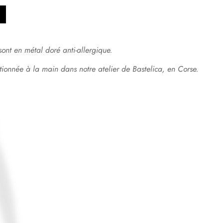
sont en métal doré anti-allergique.
tionnée à la main dans notre atelier de Bastelica, en Corse.