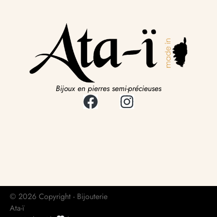
Bijoux en pierres semi-précieuses
© 2026 Copyright - Bijouterie
Ata-ï