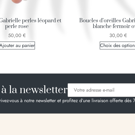
Gabrielle perles léopard et
Boucles d’oreilles Gabri
perle rose
blanche fermoir o
50,00
€
30,00
€
Ajouter au panier
Choix des option
à la newsletter
rivez-vous à notre newsletter et profitez d’une livraison offerte dès 