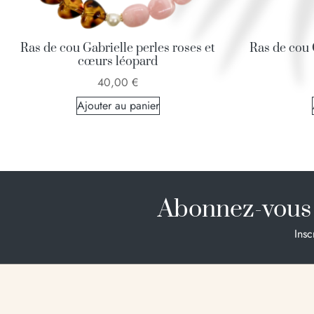
Ras de cou Gabrielle perles roses et
Ras de cou 
cœurs léopard
40,00
€
Ajouter au panier
Abonnez-vous 
Insc