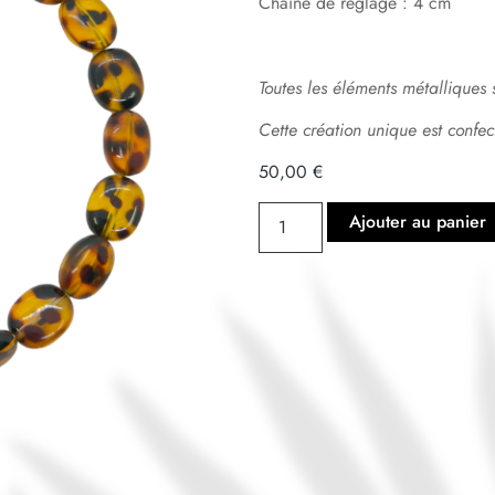
Chaîne de réglage : 4 cm
Toutes les éléments métalliques 
Cette création unique est confe
50,00
€
Ajouter au panier