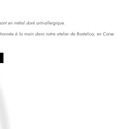
sont en métal doré anti-allergique.
ctionnée à la main dans notre atelier de Bastelica, en Corse