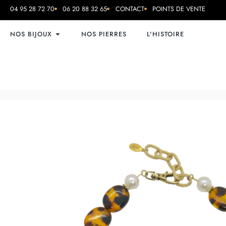
04 95 28 72 70
06 20 88 32 65
CONTACT
POINTS DE VENTE
NOS BIJOUX
NOS PIERRES
L'HISTOIRE