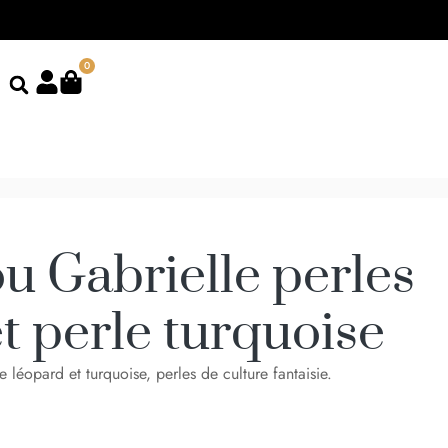
0
u Gabrielle perles
t perle turquoise
 léopard et turquoise, perles de culture fantaisie.