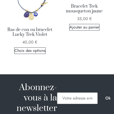
Bracelet Trek
mousqueton jaune
35,00
€
Ajouter au panier
Ras de cou ou bracelet
Lucky Trek Violet
40,00
€
Choix des options
Abonnez-
vous à la
newsletter