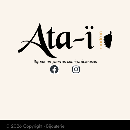
Bijoux en pierres semi-précieuses
© 2026 Copyright - Bijouterie