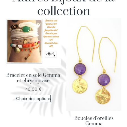
collection
Bracelet en soie Gemma
et chrysoprase
46,00
€
Choix des options
Boucles d’oreilles
Gemma