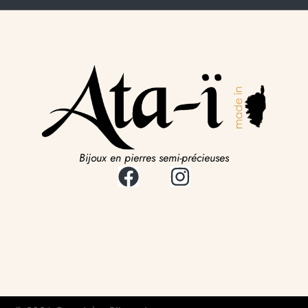
Bijoux en pierres semi-précieuses