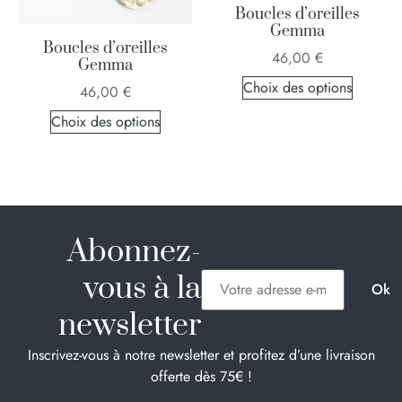
Boucles d’oreilles
Gemma
Boucles d’oreilles
46,00
€
Gemma
Choix des options
46,00
€
Choix des options
Abonnez-
vous à la
newsletter
Inscrivez-vous à notre newsletter et profitez d’une livraison
offerte dès 75€ !