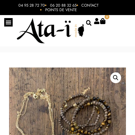
04 95 28 72 70
06 20 88 32 65
CONTACT
POINTS DE VENTE
0