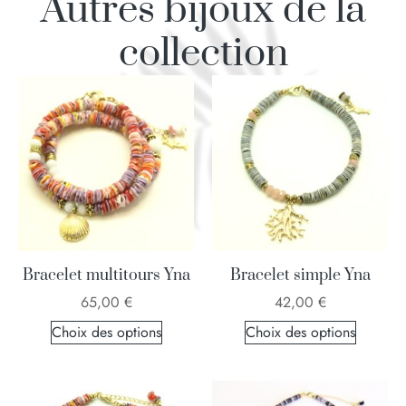
Autres bijoux de la
collection
Bracelet multitours Yna
Bracelet simple Yna
65,00
€
42,00
€
Choix des options
Choix des options