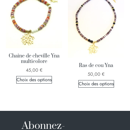
Chaine de cheville Yna
multicolore
Ras de cou Yna
45,00
€
50,00
€
Choix des options
Choix des options
Abonnez-