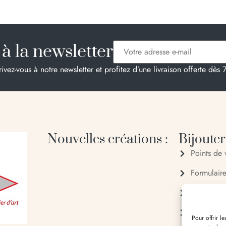
à la newsletter
rivez-vous à notre newsletter et profitez d’une livraison offerte dès 
Nouvelles créations :
Bijouteri
Points de 
Formulair
04 95 28
06 20 88
Pour offrir l