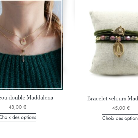
cou double Maddalena
Bracelet velours Ma
48,00
€
45,00
€
Choix des options
Choix des option