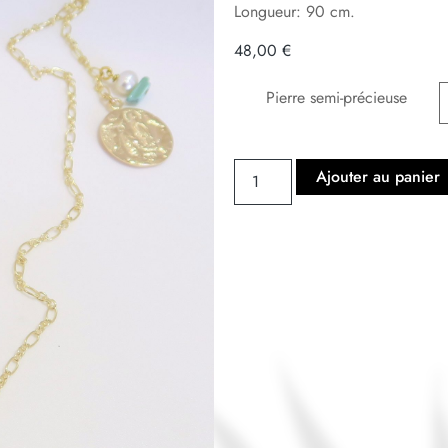
Longueur: 90 cm.
48,00
€
Pierre semi-précieuse
Ajouter au panier