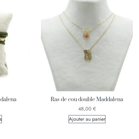
ddalena
Ras de cou double Maddalena
48,00
€
s
Ajouter au panier