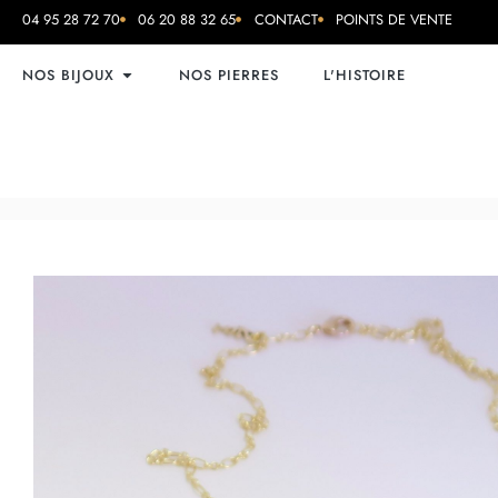
04 95 28 72 70
06 20 88 32 65
CONTACT
POINTS DE VENTE
NOS BIJOUX
NOS PIERRES
L'HISTOIRE