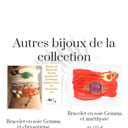
Autres bijoux de la
collection
Bracelet en soie Gemma
et améthyste
Bracelet en soie Gemma
et chrysoprase
46,00
€