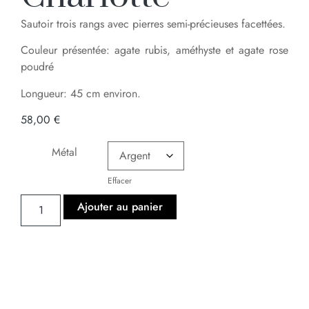
Sautoir trois rangs avec pierres semi-précieuses facettées.
Couleur présentée: agate rubis, améthyste et agate rose
poudré
Longueur: 45 cm environ.
58,00
€
Métal
Effacer
Ajouter au panier