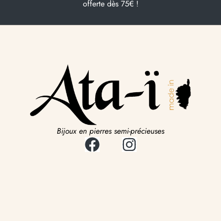
offerte dès 75€ !
Bijoux en pierres semi-précieuses