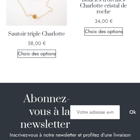
Boucles d’oreilles
Charlotte cristal de
roche
34,00
€
Choix des options
Sautoir triple Charlotte
58,00
€
Choix des options
Abonnez-
vous à la
newsletter
Inscrivez-vous à notre newsletter et profitez d’une livraison