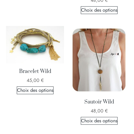
48,00
€
Choix des options
Bracelet Wild
45,00
€
Choix des options
Sautoir Wild
48,00
€
Choix des options