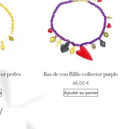
tor perles
Ras de cou Billie collector purple
68,00
€
s
Ajouter au panier