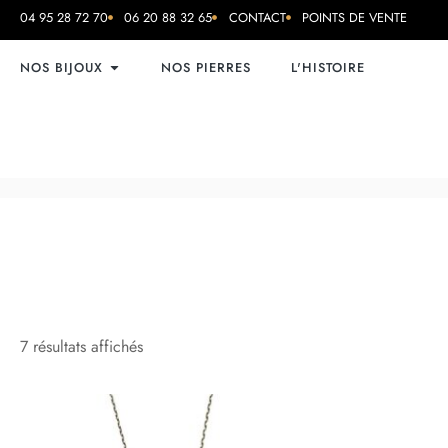
04 95 28 72 70
06 20 88 32 65
CONTACT
POINTS DE VENTE
NOS BIJOUX
NOS PIERRES
L'HISTOIRE
7 résultats affichés