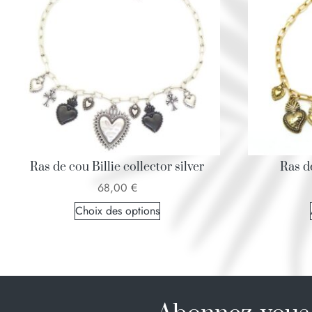
Ras de cou Billie collector silver
Ras de
68,00
€
Choix des options