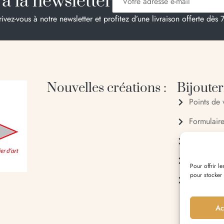
à la newsletter
rivez-vous à notre newsletter et profitez d’une livraison offerte dès 
Nouvelles créations :
Bijouteri
Points de 
Formulair
04 95 28
06 20 88
Pour offrir l
pour stocker
Entrée du 
Ac