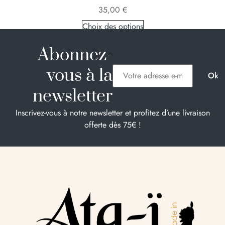
35,00
€
Choix des options
Abonnez-
vous à la
newsletter
Inscrivez-vous à notre newsletter et profitez d’une livraison
offerte dès 75€ !