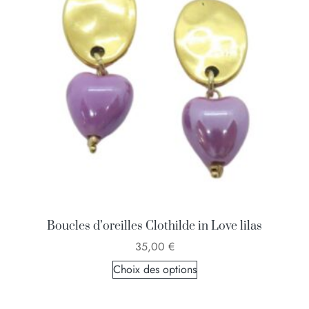
Boucles d’oreilles Clothilde in Love lilas
35,00
€
Choix des options