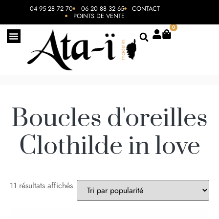
04 95 28 72 70
06 20 88 32 65
CONTACT
POINTS DE VENTE
0
Boucles d'oreilles
Clothilde in love
11 résultats affichés