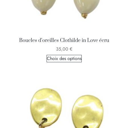
Boucles d’oreilles Clothilde in Love écru
35,00
€
Choix des options