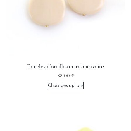
Boucles d’oreilles en résine ivoire
38,00
€
Choix des options