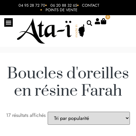
04 95 28 72 70
06 20 88 32 65
CONTACT
POINTS DE VENTE
0
Boucles d'oreilles
en résine Farah
17 résultats affichés