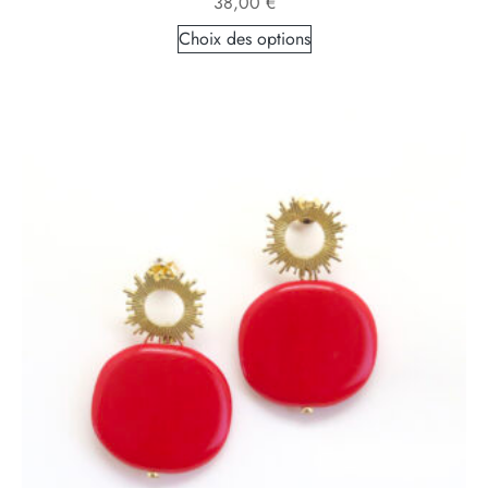
38,00
€
Choix des options