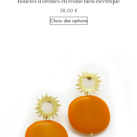
Boucles d’oreilles en résine bleu électrique
38,00
€
Choix des options