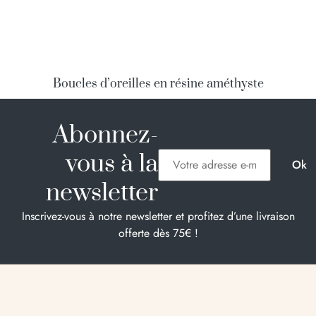
Boucles d’oreilles en résine améthyste
38,00
€
Choix des options
Abonnez-
vous à la
newsletter
Inscrivez-vous à notre newsletter et profitez d’une livraison
offerte dès 75€ !