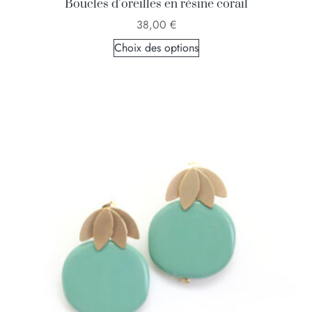
Boucles d’oreilles en résine corail
38,00
€
Choix des options