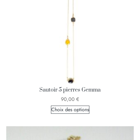
Sautoir 5 pierres Gemma
90,00
€
Choix des options