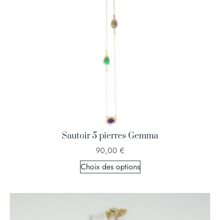
Sautoir 5 pierres Gemma
90,00
€
Choix des options