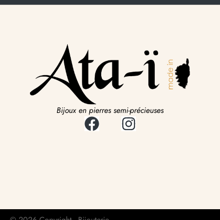
Bijoux en pierres semi-précieuses
© 2026 Copyright - Bijouterie