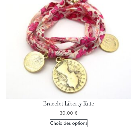
Bracelet Liberty Kate
30,00
€
Choix des options