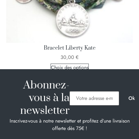
Bracelet Liberty Kate
30,00
€
Choix des options
Abonnez-
vous à la
newsletter
Inscrivez-vous à notre newsletter et profitez d’une livraison
offerte dès 75€ !