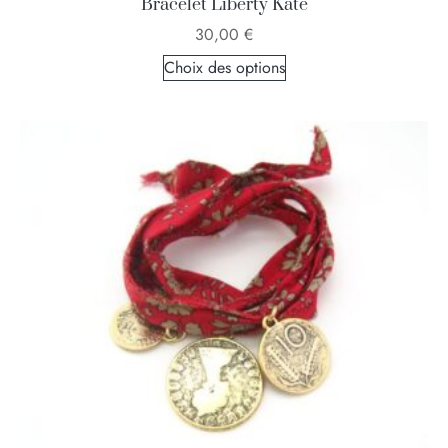
Bracelet Liberty Kate
30,00
€
Choix des options