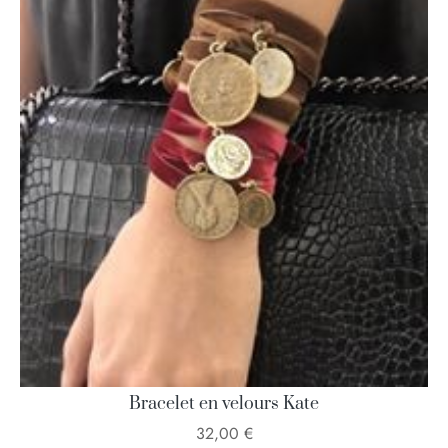
Bracelet en velours Kate
32,00
€