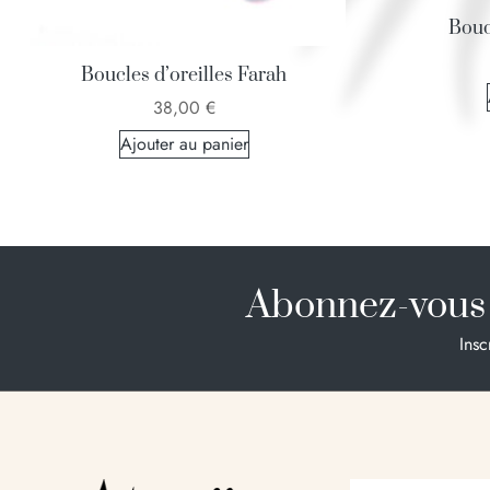
Bouc
Boucles d’oreilles Farah
38,00
€
Ajouter au panier
Abonnez-vous 
Insc