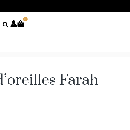
0
’oreilles Farah