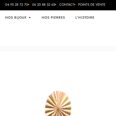
04 95 28 72 70
06 20 88 32 65
CONTACT
POINTS DE VENTE
NOS BIJOUX
NOS PIERRES
L'HISTOIRE