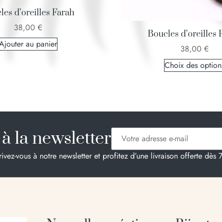
les d’oreilles Farah
38,00
€
Boucles d’oreilles 
Ajouter au panier
38,00
€
Choix des option
à la newsletter
rivez-vous à notre newsletter et profitez d’une livraison offerte dès 