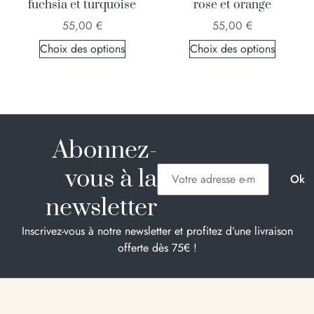
fuchsia et turquoise
rose et orange
55,00
€
55,00
€
Choix des options
Choix des options
Abonnez-
vous à la
newsletter
Inscrivez-vous à notre newsletter et profitez d’une livraison
offerte dès 75€ !