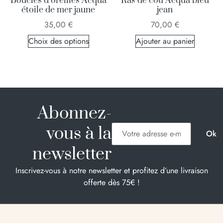
Boucles d’oreilles Acqua
Ras de cou Acqua bleu
étoile de mer jaune
jean
35,00
€
70,00
€
Choix des options
Ajouter au panier
Abonnez-
vous à la
newsletter
Inscrivez-vous à notre newsletter et profitez d’une livraison
offerte dès 75€ !