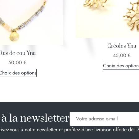
Créoles Yna
Ras de cou Yna
45,00
€
50,00
€
Choix des option
Choix des options
à la newsletter
rivez-vous à notre newsletter et profitez d’une livraison offerte dès 