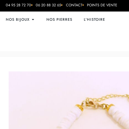
04 95 28 72 70
06 20 88 32 65
CONTACT
POINTS DE VENTE
NOS BIJOUX
NOS PIERRES
L'HISTOIRE