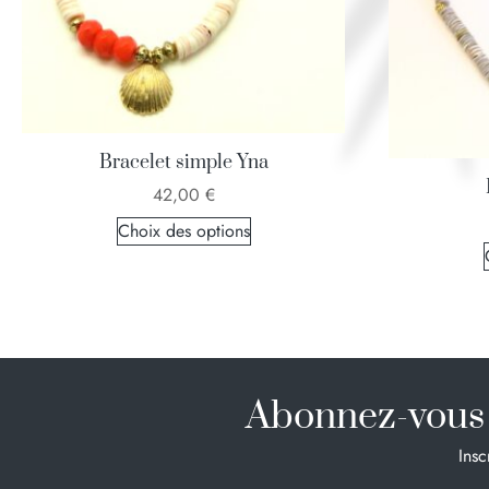
Bracelet simple Yna
42,00
€
Choix des options
Abonnez-vous 
Insc