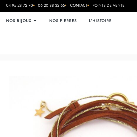
04 95 28 72 70
06 20 88 32 65
CONTACT
POINTS DE VENTE
NOS BIJOUX
NOS PIERRES
L'HISTOIRE