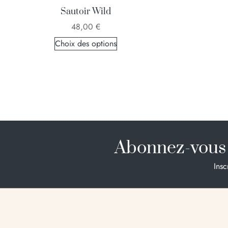
Sautoir Wild
48,00
€
Choix des options
Abonnez-vous 
Insc