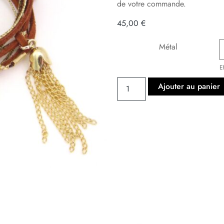
de votre commande.
45,00
€
Métal
E
Ajouter au panier