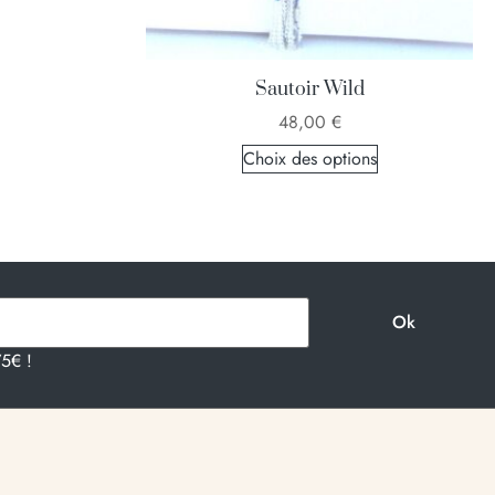
Sautoir Wild
48,00
€
Choix des options
75€ !