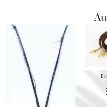
Au
Bra