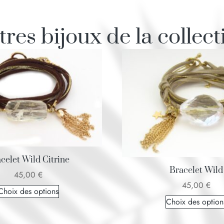
tres bijoux de la collect
celet Wild Citrine
Bracelet Wild
45,00
€
45,00
€
Choix des options
Choix des option