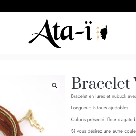
Bracelet
Bracelet en lurex et nubuck ave
Longueur: 5 tours ajustables.
Coloris présenté: fleur d’agate 
Si vous désirez une autre coul