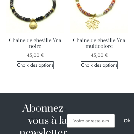
Chaine de cheville Yna
Chaine de cheville Yna
noire
multicolore
45,00
€
45,00
€
Choix des options
Choix des options
Abonnez-
vous à la
newsletter