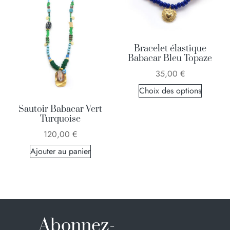
Bracelet élastique
Babacar Bleu Topaze
35,00
€
Choix des options
Sautoir Babacar Vert
Turquoise
120,00
€
Ajouter au panier
Abonnez-