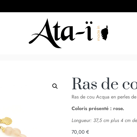
Ras de c
Ras de cou Acqua en perles de 
Coloris présenté : rose.
Longueur: 37,5 cm plus 4 cm de
70,00
€