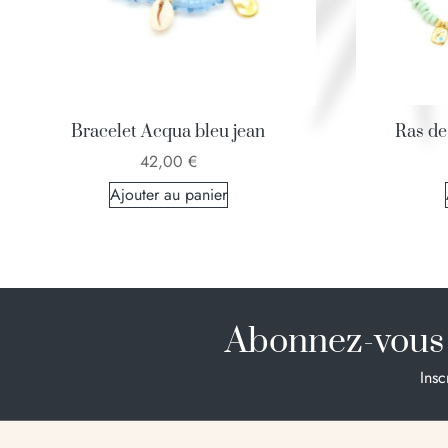
Bracelet Acqua bleu jean
Ras de
42,00
€
Ajouter au panier
Abonnez-vous 
Insc