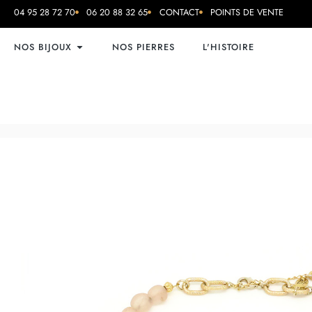
04 95 28 72 70
06 20 88 32 65
CONTACT
POINTS DE VENTE
NOS BIJOUX
NOS PIERRES
L'HISTOIRE