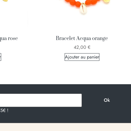
qua rose
Bracelet Acqua orange
42,00
€
r
Ajouter au panier
75€ !