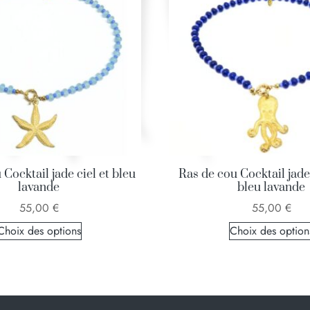
Cocktail jade ciel et bleu
Ras de cou Cocktail jade
lavande
bleu lavande
55,00
€
55,00
€
Choix des options
Choix des option