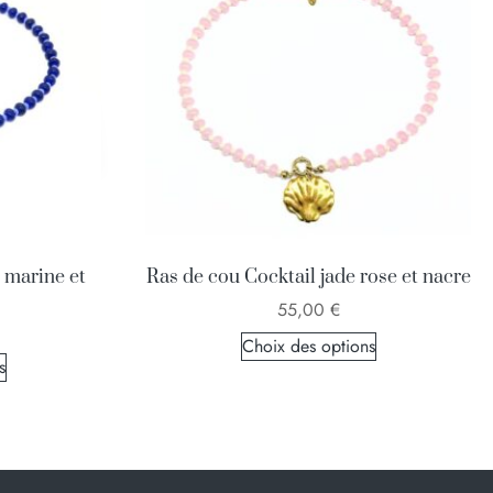
 marine et
Ras de cou Cocktail jade rose et nacre
55,00
€
Choix des options
s