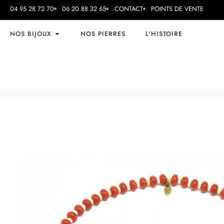
04 95 28 72 70
06 20 88 32 65
CONTACT
POINTS DE VENTE
NOS BIJOUX
NOS PIERRES
L'HISTOIRE