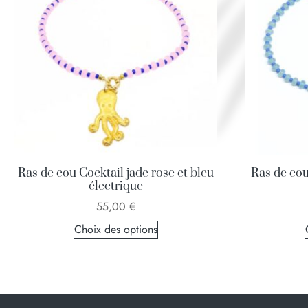
Ras de cou Cocktail jade rose et bleu
Ras de cou 
électrique
55,00
€
Choix des options