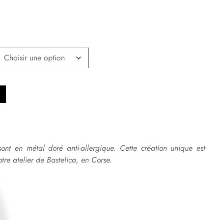
sont en métal doré anti-allergique. Cette création unique est
tre atelier de Bastelica, en Corse.