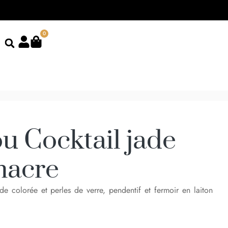
0
u Cocktail jade
nacre
e colorée et perles de verre, pendentif et fermoir en laiton