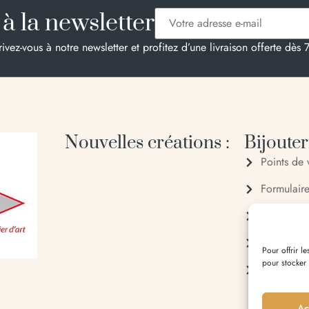
à la newsletter
rivez-vous à notre newsletter et profitez d’une livraison offerte dès 
Nouvelles créations :
Bijouteri
Points de 
Formulair
04 95 28
06 20 88
Pour offrir l
pour stocker
Entrée du 
Ac