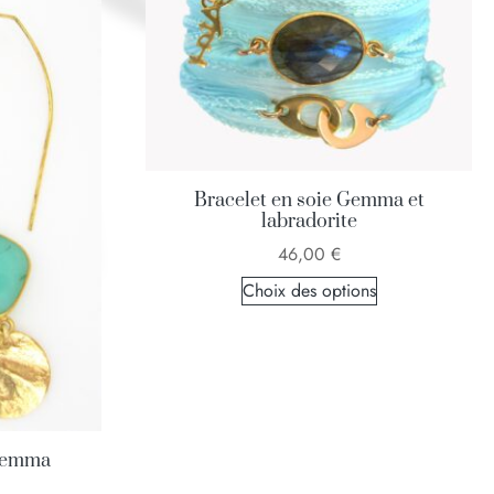
Bracelet en soie Gemma et
labradorite
46,00
€
Choix des options
 Gemma