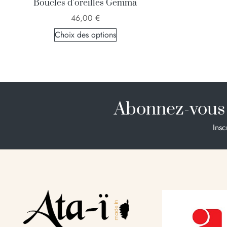
Boucles d’oreilles Gemma
46,00
€
Choix des options
Abonnez-vous 
Insc