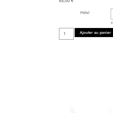
65,00
€
Métal
E
Ajouter au panier