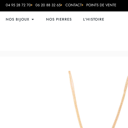
04 95 28 72 70
06 20 88 32 65
CONTACT
POINTS DE VENTE
NOS BIJOUX
NOS PIERRES
L'HISTOIRE