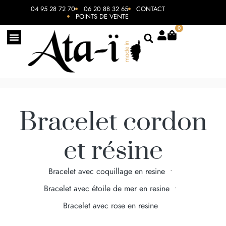
04 95 28 72 70
06 20 88 32 65
CONTACT
POINTS DE VENTE
0
Bracelet cordon
et résine
Bracelet avec coquillage en resine
•
Bracelet avec étoile de mer en resine
•
Bracelet avec rose en resine