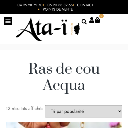
04 95 28 72 70
06 20 88 32 65
CONTACT
POINTS DE VENTE
0
Ras de cou
Acqua
12 résultats affichés